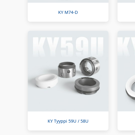
KY M74-D
KY Tyyppi 59U / 58U