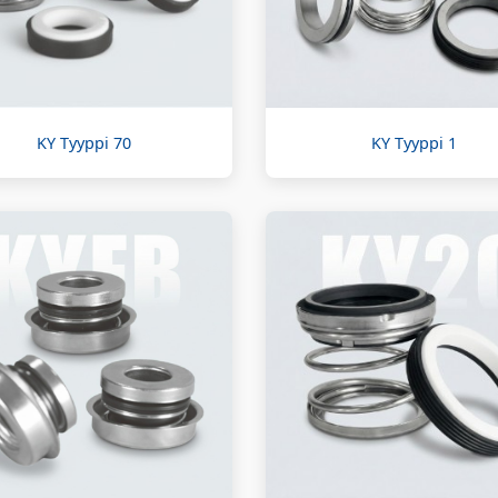
KY Tyyppi 70
KY Tyyppi 1