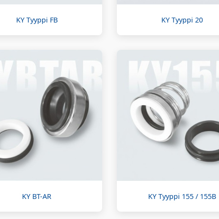
KY Tyyppi FB
KY Tyyppi 20
KY BT-AR
KY Tyyppi 155 / 155B