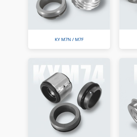
KY M7N / M7F