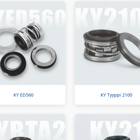
KY ED560
KY Tyyppi 2100