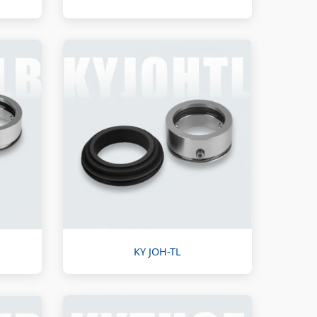
KY JOH-TL