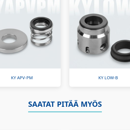
KY APV-PM
KY LOW-B
SAATAT PITÄÄ MYÖS