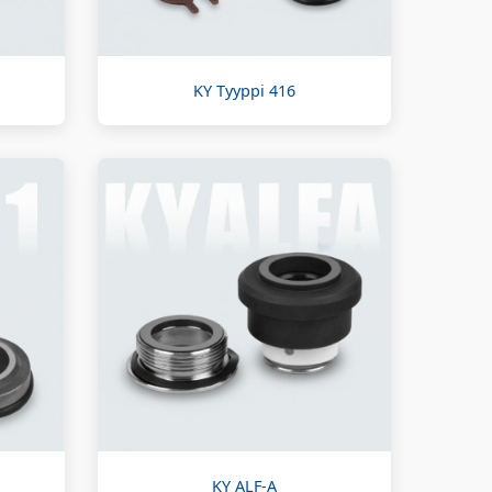
KY Tyyppi 416
KY ALF-A