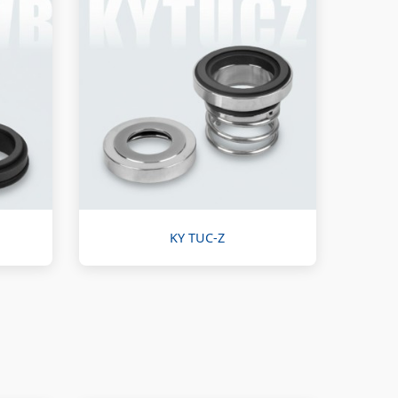
KY TUC-Z