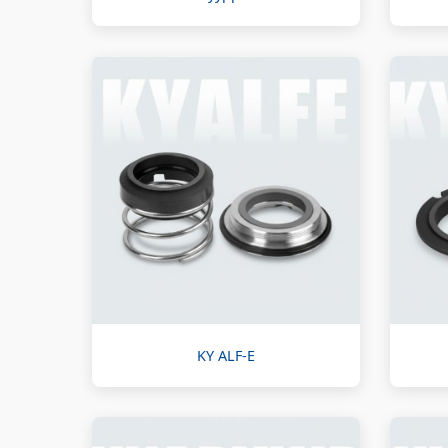
KY ALF-E