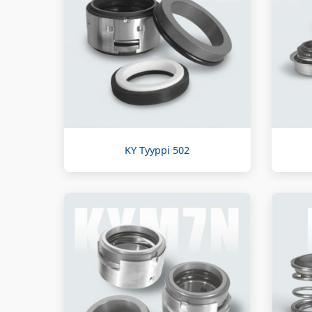
KY Tyyppi 502