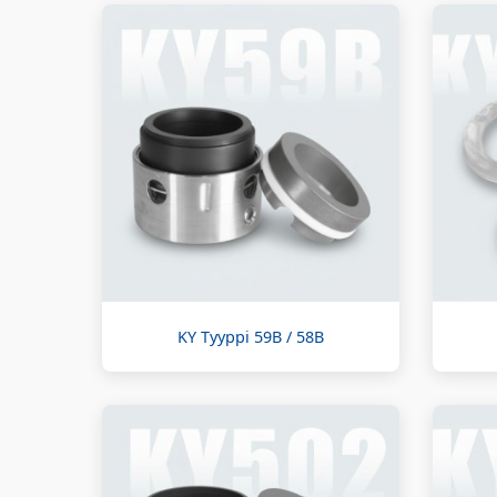
KY Tyyppi 59B / 58B