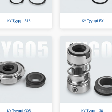
KY Tyyppi 816
KY Tyyppi F01
KY Tyyppi G05
KY Tyyppi G01