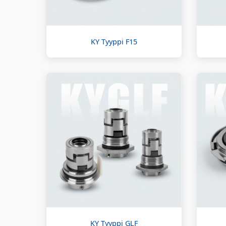
KY Tyyppi F15
KY Tyyppi GLF