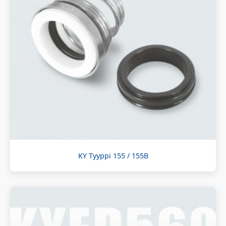
KY Tyyppi 155 / 155B