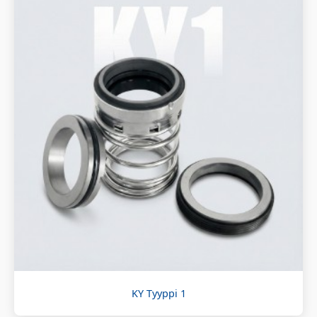
KY Tyyppi 1