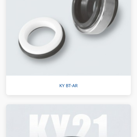
KY BT-AR