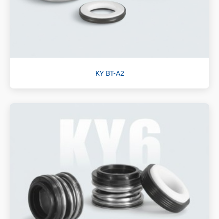
KY BT-A2