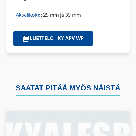
Akselikoko:
25 mm ja 35 mm
LUETTELO - KY APV-WP
SAATAT PITÄÄ MYÖS NÄISTÄ