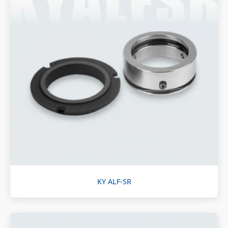
KY ALF-SR