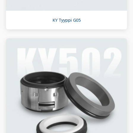
KY Tyyppi G05