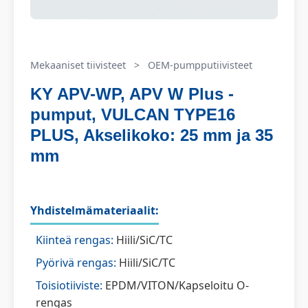
Mekaaniset tiivisteet
>
OEM-pumpputiivisteet
KY APV-WP, APV W Plus -
pumput, VULCAN TYPE16
PLUS, Akselikoko: 25 mm ja 35
mm
Yhdistelmämateriaalit:
Kiinteä rengas:
Hiili/SiC/TC
Pyörivä rengas:
Hiili/SiC/TC
Toisiotiiviste:
EPDM/VITON/Kapseloitu O-
rengas