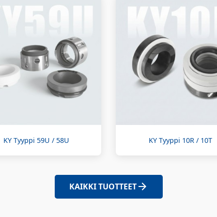
KY Tyyppi 59U / 58U
KY Tyyppi 10R / 10T
KAIKKI TUOTTEET