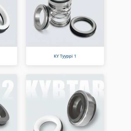
KY Tyyppi 1