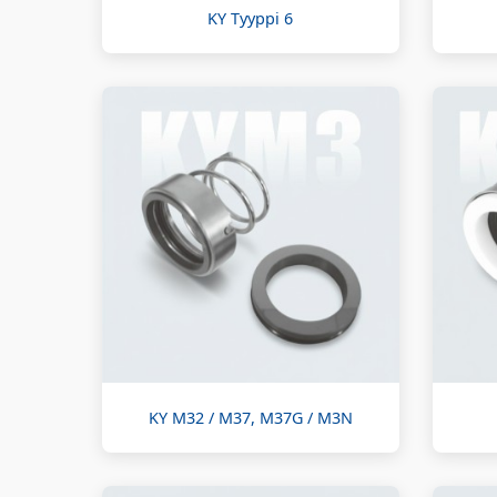
KY Tyyppi 6
KY M32 / M37, M37G / M3N