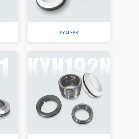
KY BT-AR