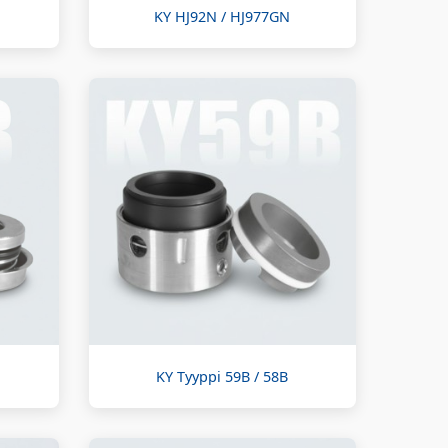
KY HJ92N / HJ977GN
KY Tyyppi 59B / 58B