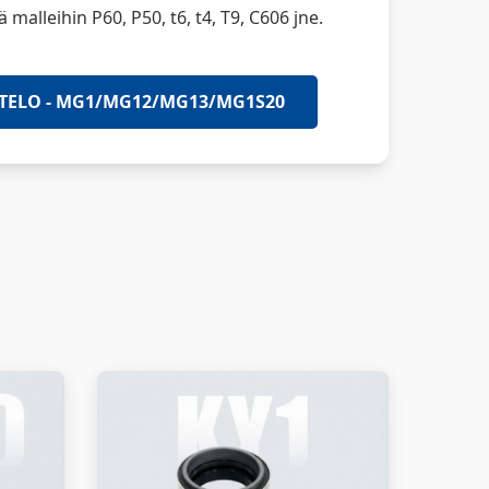
 malleihin P60, P50, t6, t4, T9, C606 jne.
TELO - MG1/MG12/MG13/MG1S20