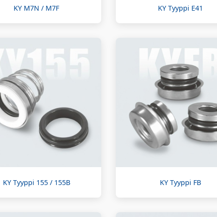
KY M7N / M7F
KY Tyyppi E41
KY Tyyppi 155 / 155B
KY Tyyppi FB