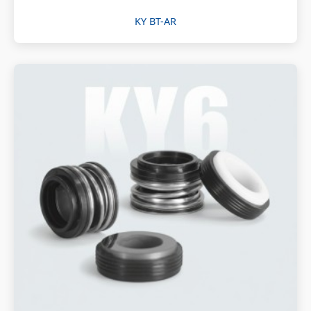
KY BT-AR