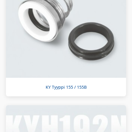
KY Tyyppi 155 / 155B