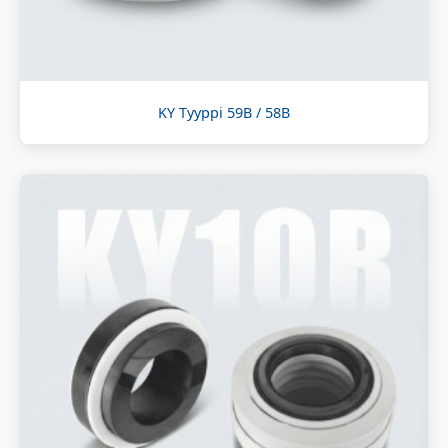
KY Tyyppi 59B / 58B