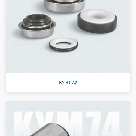
KY BT-A2