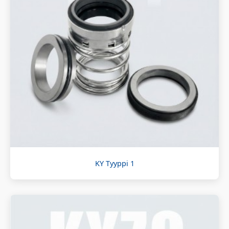
KY Tyyppi 1