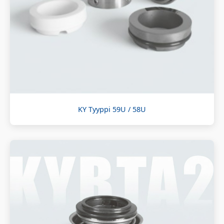
KY Tyyppi 59U / 58U