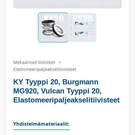
Mekaaniset tiivisteet
>
Elastomeeripaljeakselitiivisteet
KY Tyyppi 20, Burgmann
MG920, Vulcan Tyyppi 20,
Elastomeeripaljeakselitiivisteet
Yhdistelmämateriaalit: