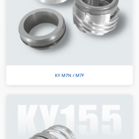
KY M7N / M7F