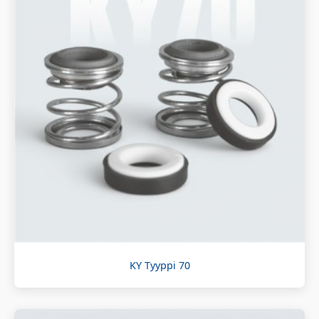
KY Tyyppi 70