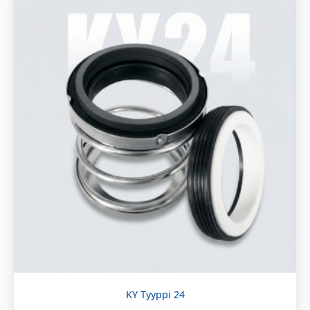
KY Tyyppi 24