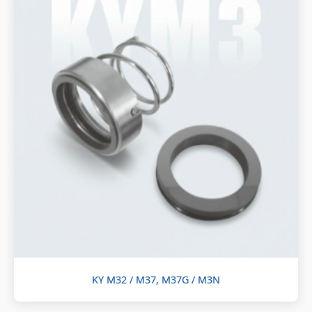
KY M32 / M37, M37G / M3N