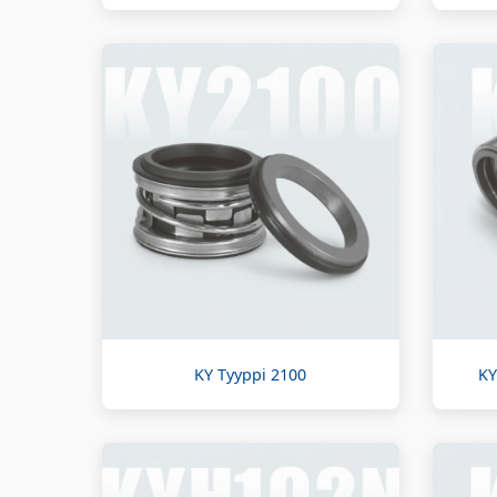
KY Tyyppi 2100
KY