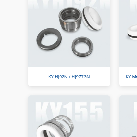
KY HJ92N / HJ977GN
KY M