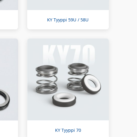
KY Tyyppi 59U / 58U
KY Tyyppi 70