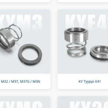
 M32 / M37, M37G / M3N
KY Tyyppi E41