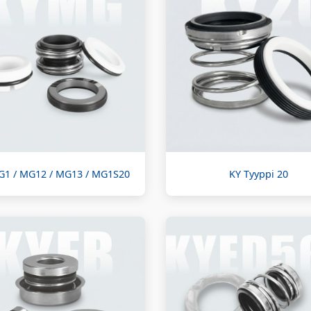
G1 / MG12 / MG13 / MG1S20
KY Tyyppi 20