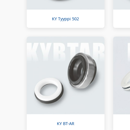
KY Tyyppi 502
KY BT-AR