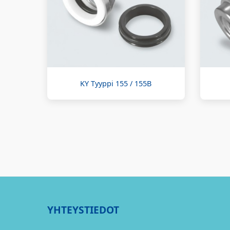
KY Tyyppi 155 / 155B
YHTEYSTIEDOT