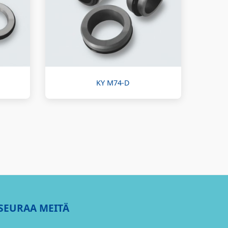
KY M74-D
SEURAA MEITÄ