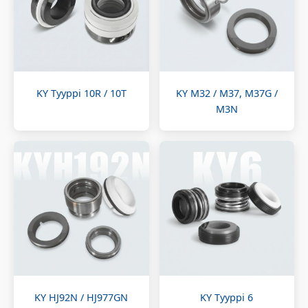
KY Tyyppi 10R / 10T
KY M32 / M37, M37G /
M3N
KY HJ92N / HJ977GN
KY Tyyppi 6