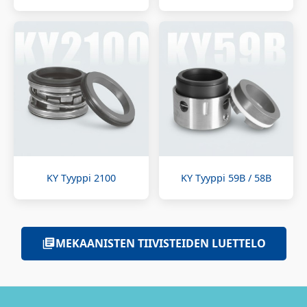
KY Tyyppi 2100
KY Tyyppi 59B / 58B
MEKAANISTEN TIIVISTEIDEN LUETTELO