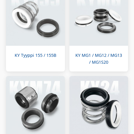
KY Tyyppi 155 / 155B
KY MG1 / MG12 / MG13
/ MG1S20