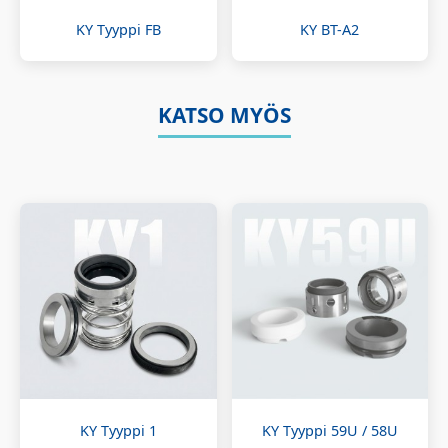
KY Tyyppi FB
KY BT-A2
KATSO MYÖS
KY Tyyppi 1
KY Tyyppi 59U / 58U