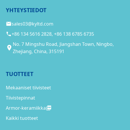
YHTEYSTIEDOT
sales03@kyltd.com
+86 134 5616 2828, +86 138 6785 6735
No. 7 Mingshu Road, Jiangshan Town, Ningbo,
Zhejiang, China, 315191
TUOTTEET
Mekaaniset tiivisteet
Tiivistepinnat
Armor-keramiikka
Kaikki tuotteet