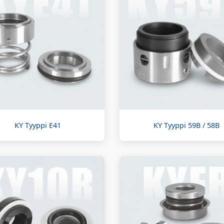
KY Tyyppi E41
KY Tyyppi 59B / 58B