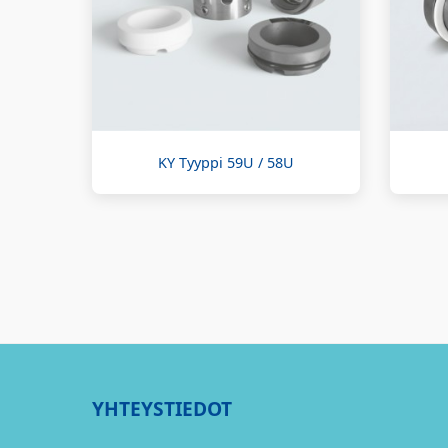
KY Tyyppi 59U / 58U
YHTEYSTIEDOT