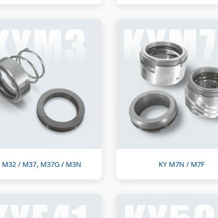
 M32 / M37, M37G / M3N
KY M7N / M7F