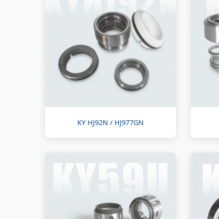
KY HJ92N / HJ977GN