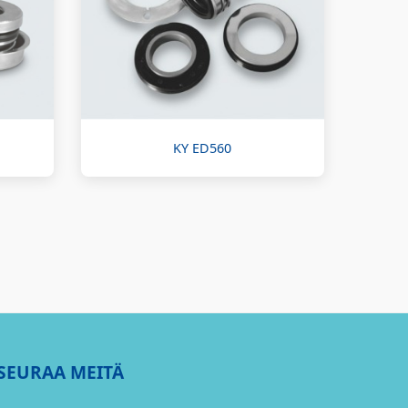
KY ED560
SEURAA MEITÄ