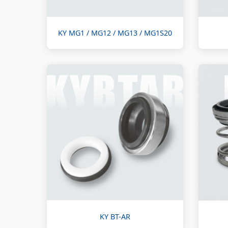
KY MG1 / MG12 / MG13 / MG1S20
KY BT-AR