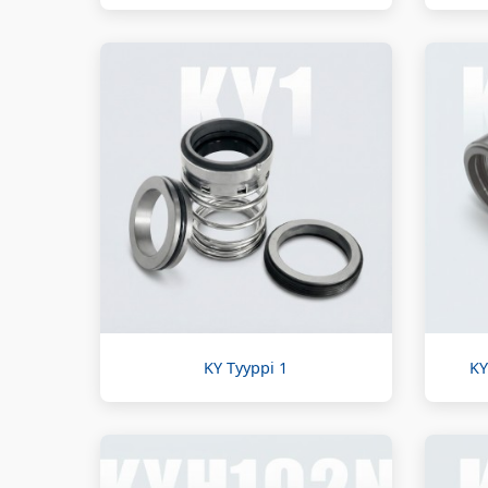
KY Tyyppi 1
KY