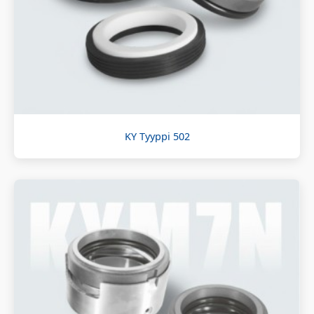
KY Tyyppi 502