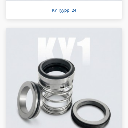
KY Tyyppi 24