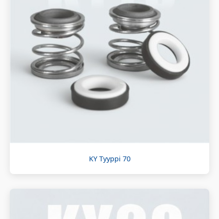
KY Tyyppi 70