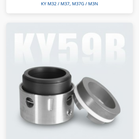
KY M32 / M37, M37G / M3N