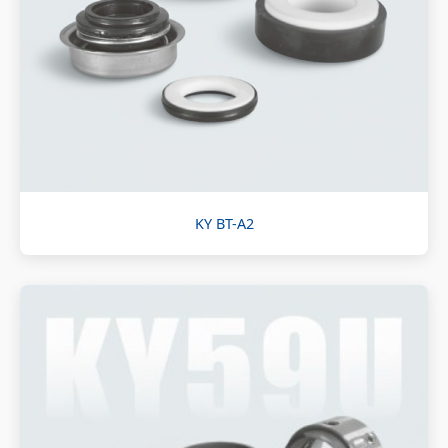
KY BT-A2