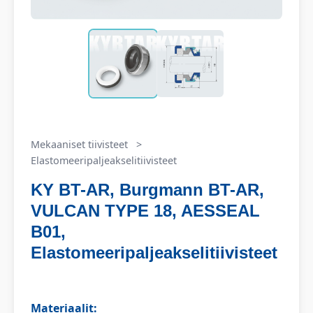
Mekaaniset tiivisteet
>
Elastomeeripaljeakselitiivisteet
KY BT-AR, Burgmann BT-AR,
VULCAN TYPE 18, AESSEAL
B01,
Elastomeeripaljeakselitiivisteet
Materiaalit: