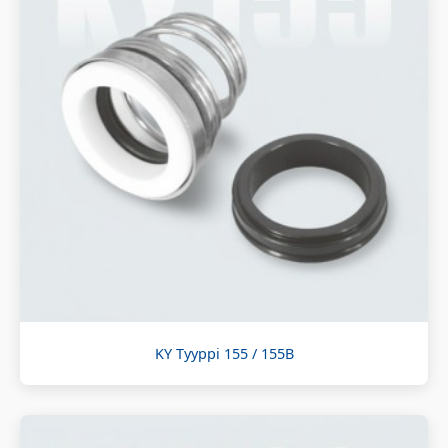
KY Tyyppi 155 / 155B