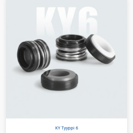
KY Tyyppi 6