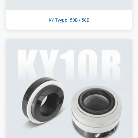
KY Tyyppi 59B / 58B