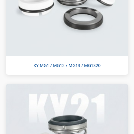
KY MG1 / MG12 / MG13 / MG1S20