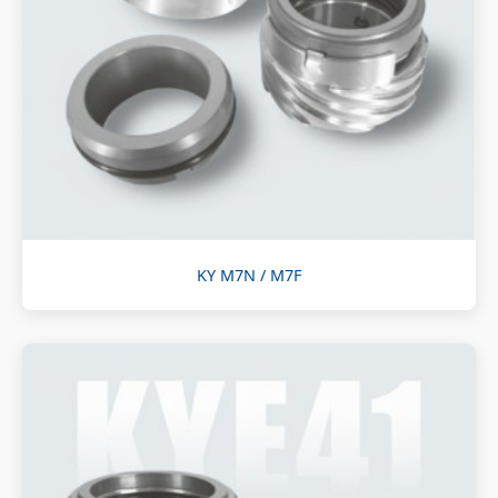
KY M7N / M7F