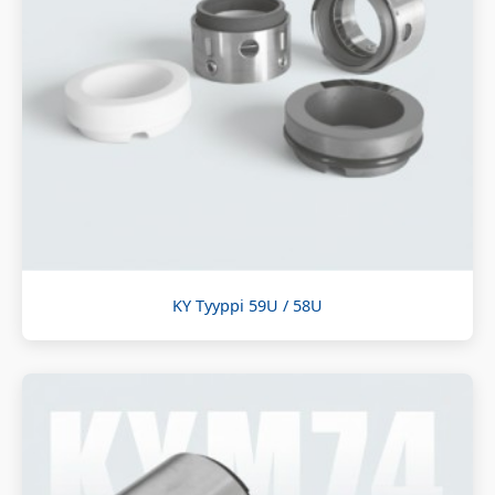
KY Tyyppi 59U / 58U