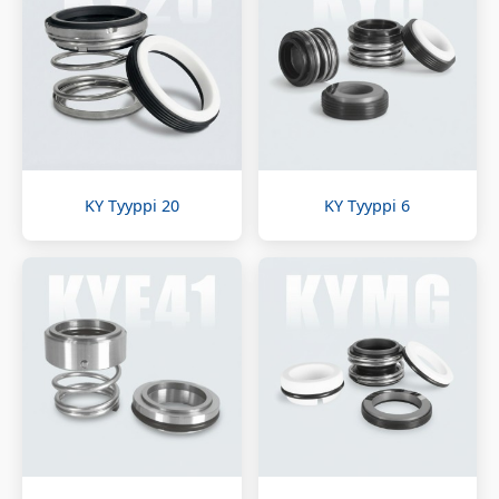
KY Tyyppi 20
KY Tyyppi 6