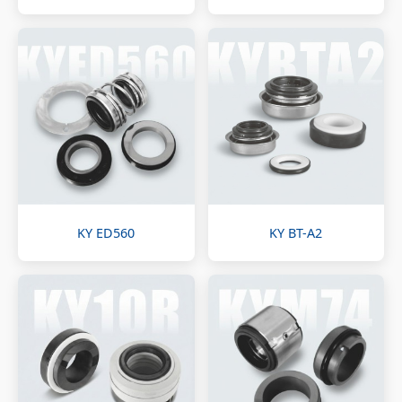
KY ED560
KY BT-A2