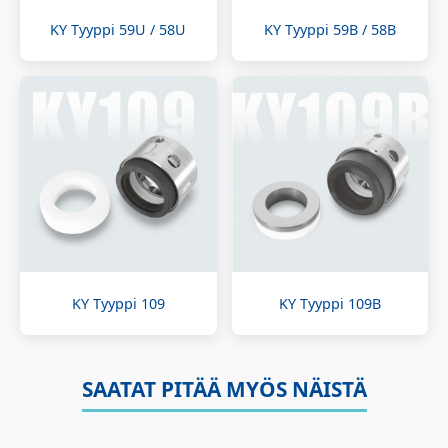
KY Tyyppi 59U / 58U
KY Tyyppi 59B / 58B
KY Tyyppi 109
KY Tyyppi 109B
SAATAT PITÄÄ MYÖS NÄISTÄ