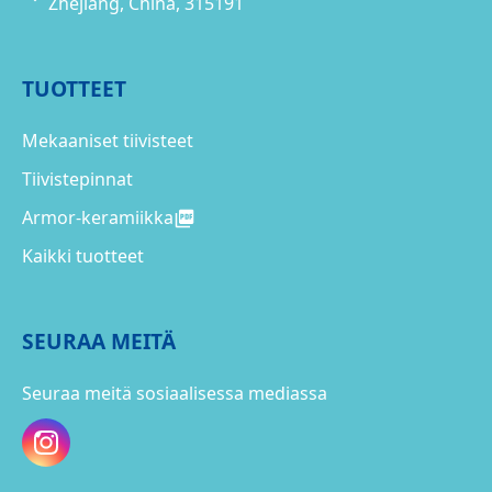
Zhejiang, China, 315191
TUOTTEET
Mekaaniset tiivisteet
Tiivistepinnat
Armor-keramiikka
Kaikki tuotteet
SEURAA MEITÄ
Seuraa meitä sosiaalisessa mediassa