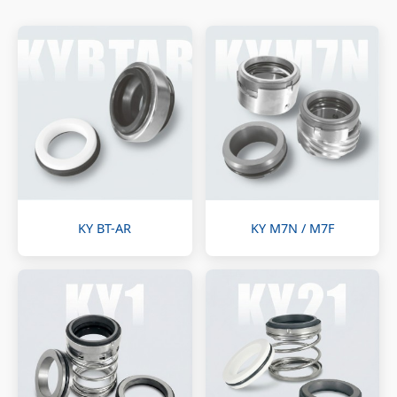
KY BT-AR
KY M7N / M7F