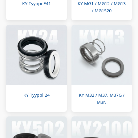
KY Tyyppi E41
KY MG1 / MG12 / MG13
/ MG1S20
KY Tyyppi 24
KY M32 / M37, M37G /
M3N