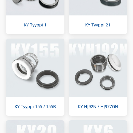
KY Tyyppi 1
KY Tyyppi 21
KY Tyyppi 155 / 155B
KY HJ92N / HJ977GN