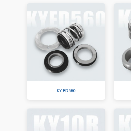
KY ED560