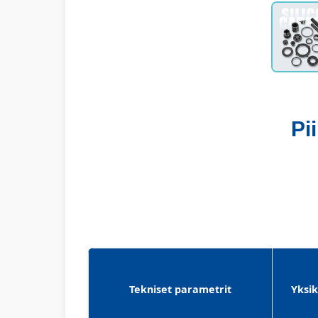
Pi
Tekniset parametrit
Yksi