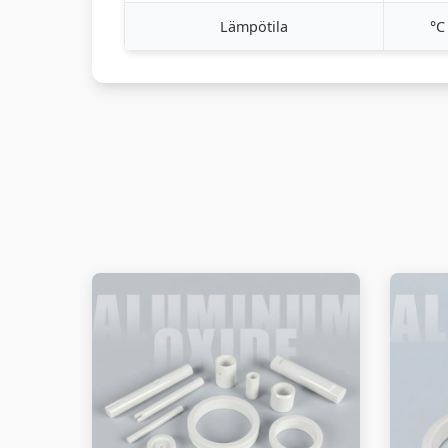
Lämpötila
°C