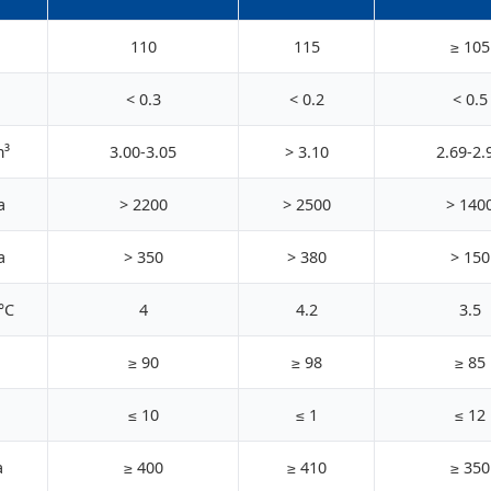
110
115
≥ 105
< 0.3
< 0.2
< 0.5
m³
3.00-3.05
> 3.10
2.69-2.
a
> 2200
> 2500
> 140
a
> 350
> 380
> 150
°C
4
4.2
3.5
≥ 90
≥ 98
≥ 85
≤ 10
≤ 1
≤ 12
a
≥ 400
≥ 410
≥ 350