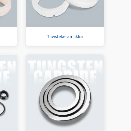
Tiivistekeramiikka