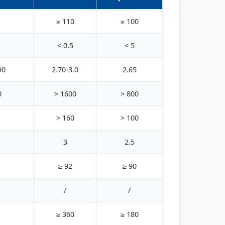
≥ 110
≥ 100
< 0.5
< 5
90
2.70-3.0
2.65
0
> 1600
> 800
> 160
> 100
3
2.5
≥ 92
≥ 90
/
/
≥ 360
≥ 180