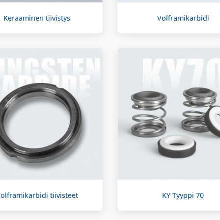
Keraaminen tiivistys
Volframikarbidi
olframikarbidi tiivisteet
KY Tyyppi 70