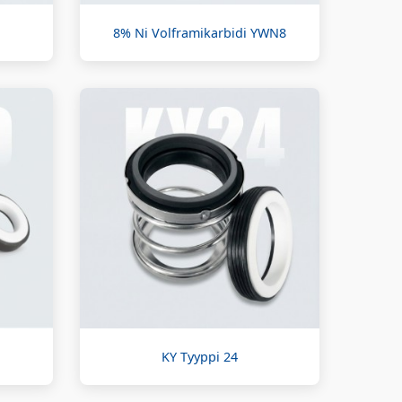
8% Ni Volframikarbidi YWN8
KY Tyyppi 24