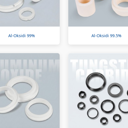
Al-Oksidi 99%
Al-Oksidi 99.5%