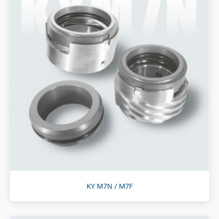
KY M7N / M7F