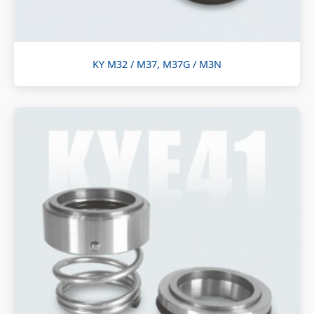
KY M32 / M37, M37G / M3N