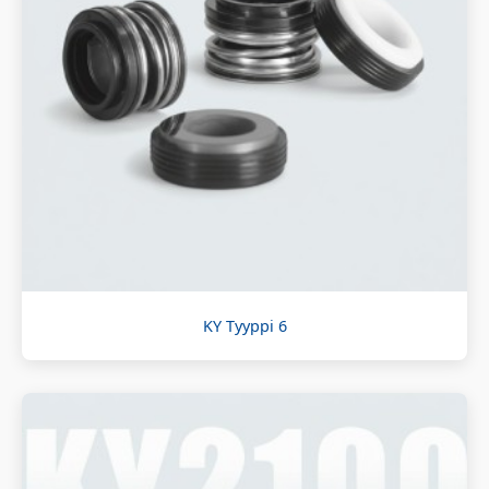
KY Tyyppi 6