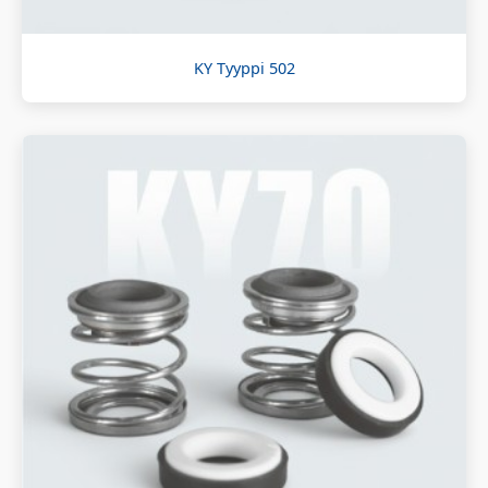
KY Tyyppi 502