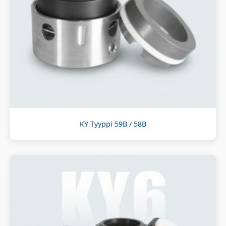
KY Tyyppi 59B / 58B