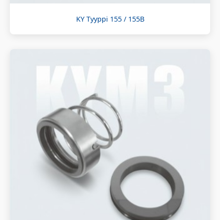
KY Tyyppi 155 / 155B