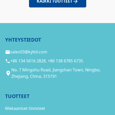
KAIKKI TUOTTEET
YHTEYSTIEDOT
sales03@kyltd.com
+86 134 5616 2828, +86 138 6785 6735
No. 7 Mingshu Road, Jiangshan Town, Ningbo,
Zhejiang, China, 315191
TUOTTEET
Mekaaniset tiivisteet