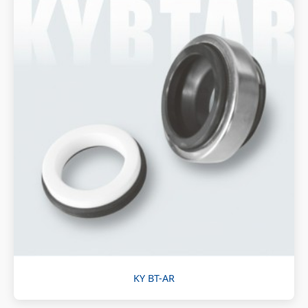
KY BT-AR