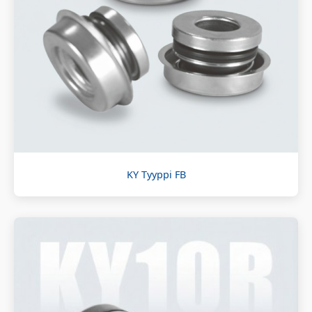
KY Tyyppi FB