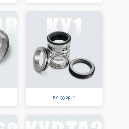
KY Tyyppi 1