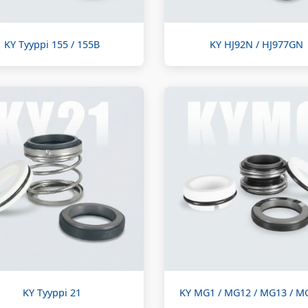
KY Tyyppi 155 / 155B
KY HJ92N / HJ977GN
KY Tyyppi 21
KY MG1 / MG12 / MG13 / M