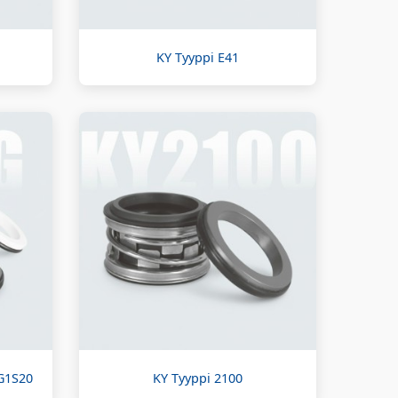
KY Tyyppi E41
G1S20
KY Tyyppi 2100