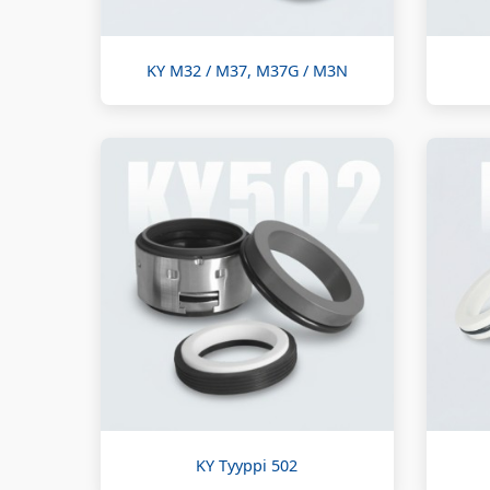
KY M32 / M37, M37G / M3N
KY Tyyppi 502