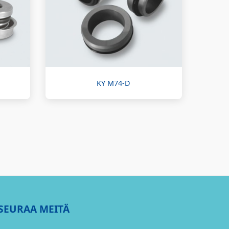
KY M74-D
SEURAA MEITÄ