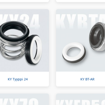
KY Tyyppi 24
KY BT-AR