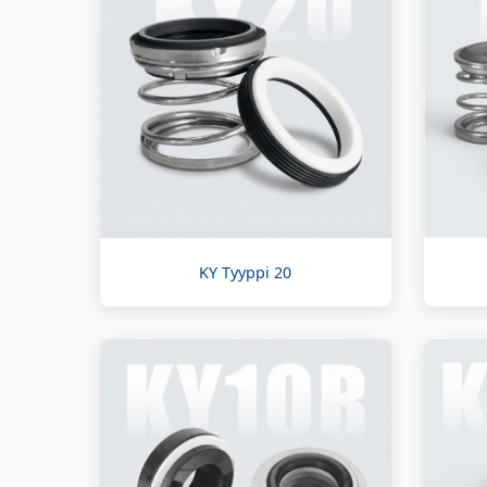
KY Tyyppi 20