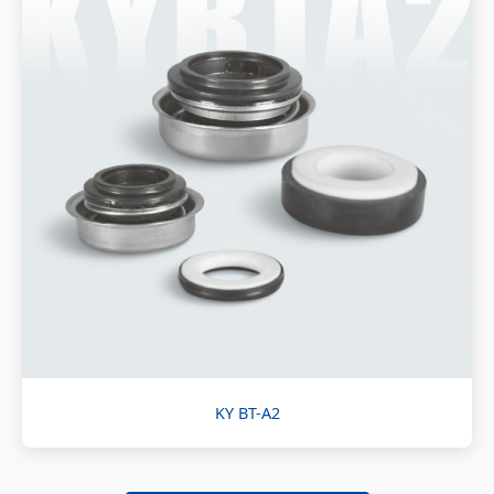
KY BT-A2