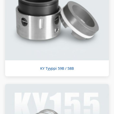
KY Tyyppi 59B / 58B