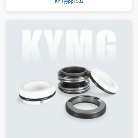
KY Tyyppi 502