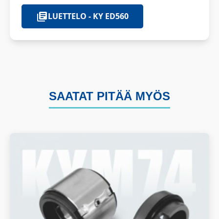
LUETTELO - KY ED560
SAATAT PITÄÄ MYÖS