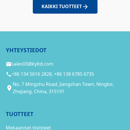
KAIKKI TUOTTEET
YHTEYSTIEDOT
sales03@kyltd.com
+86 134 5616 2828, +86 138 6785 6735
No. 7 Mingshu Road, Jiangshan Town, Ningbo,
Zhejiang, China, 315191
TUOTTEET
Mekaaniset tiivisteet