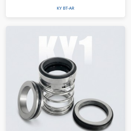
KY BT-AR