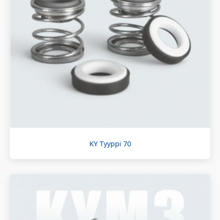
KY Tyyppi 70