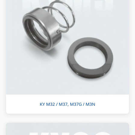
KY M32 / M37, M37G / M3N