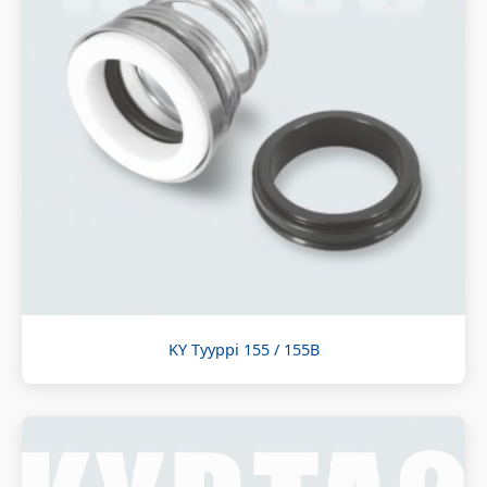
KY Tyyppi 155 / 155B