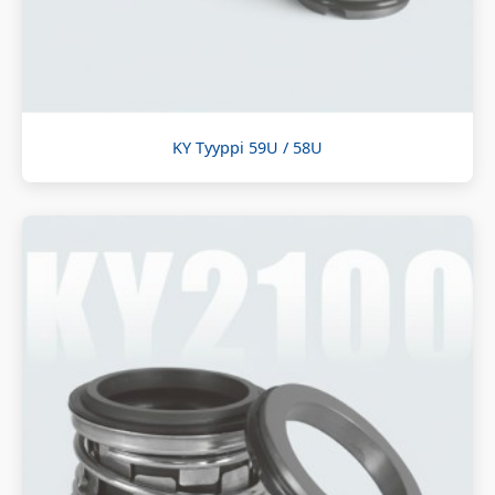
KY Tyyppi 59U / 58U