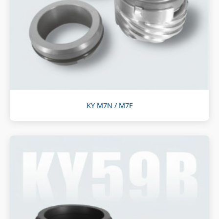
KY M7N / M7F