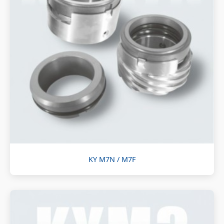
KY M7N / M7F