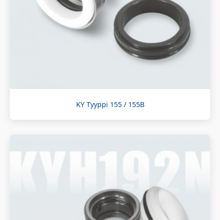
KY Tyyppi 155 / 155B