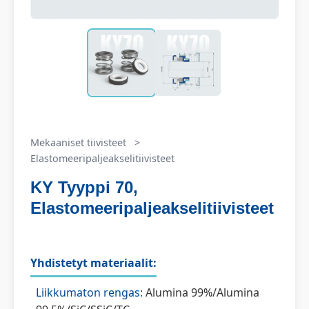
Mekaaniset tiivisteet
>
Elastomeeripaljeakselitiivisteet
KY Tyyppi 70,
Elastomeeripaljeakselitiivisteet
Yhdistetyt materiaalit:
Liikkumaton rengas:
Alumina 99%/Alumina