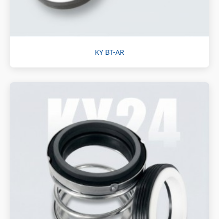
KY BT-AR