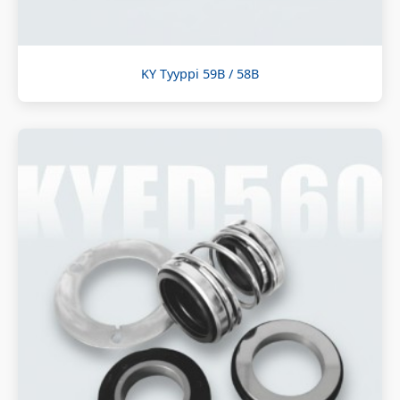
KY Tyyppi 59B / 58B