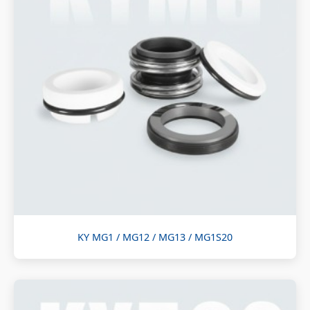
KY MG1 / MG12 / MG13 / MG1S20