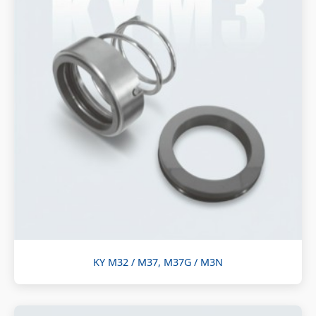
KY M32 / M37, M37G / M3N