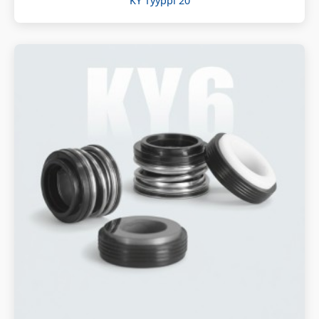
KY Tyyppi 20