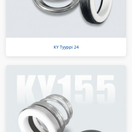
KY Tyyppi 24