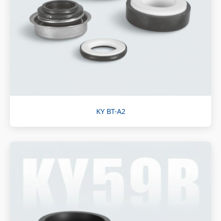
KY BT-A2