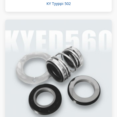
KY Tyyppi 502