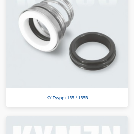
KY Tyyppi 155 / 155B