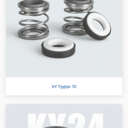
KY Tyyppi 70