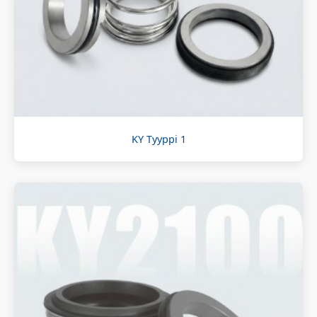
KY Tyyppi 1