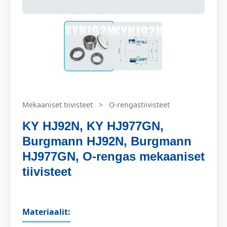
Mekaaniset tiivisteet
>
O-rengastiivisteet
KY HJ92N, KY HJ977GN,
Burgmann HJ92N, Burgmann
HJ977GN, O-rengas mekaaniset
tiivisteet
Materiaalit: