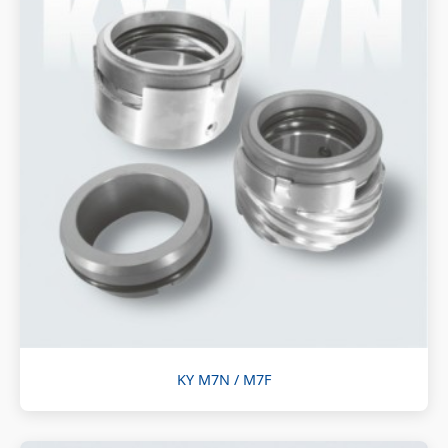
KY M7N / M7F