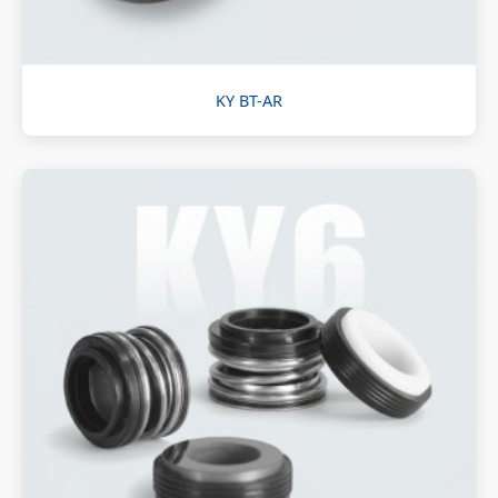
KY BT-AR