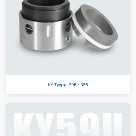
KY Tyyppi 59B / 58B