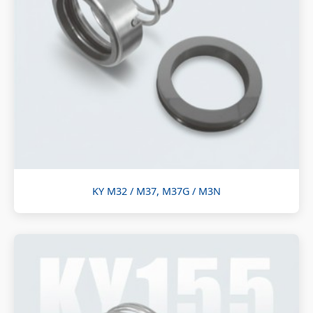
KY M32 / M37, M37G / M3N