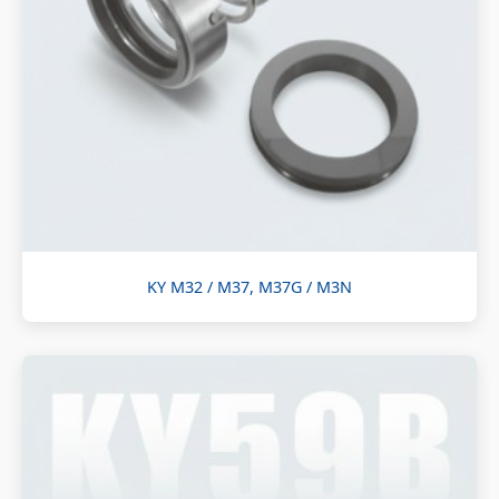
KY M32 / M37, M37G / M3N