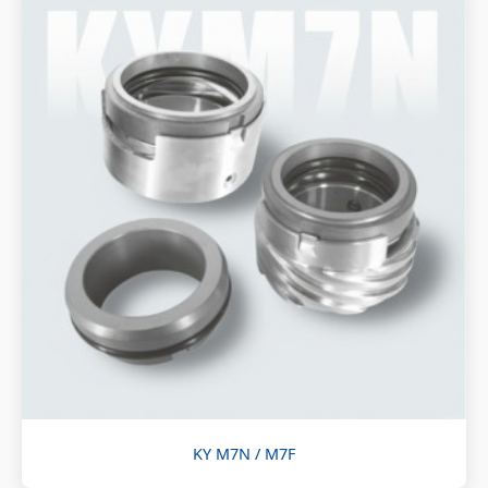
KY M7N / M7F