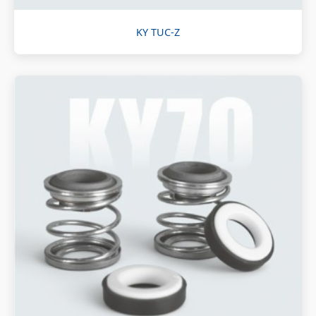
KY TUC-Z