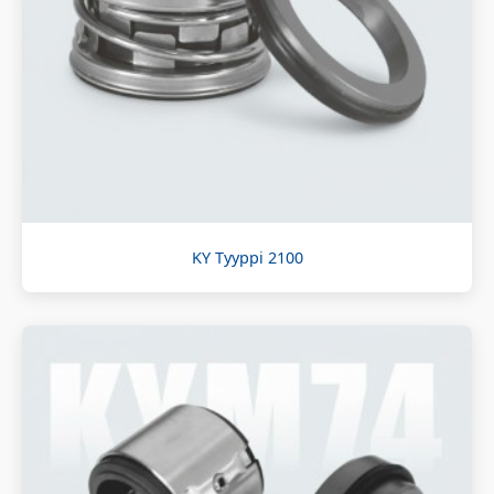
KY Tyyppi 2100