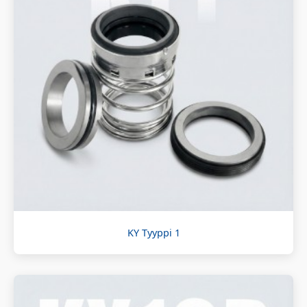
KY Tyyppi 1