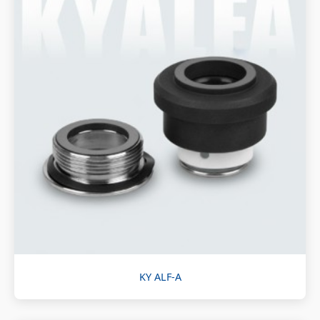
KY ALF-A