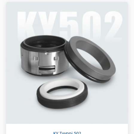
KY Tyyppi 502