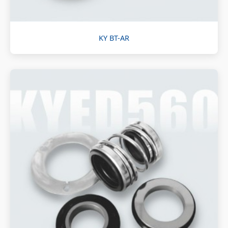
KY BT-AR