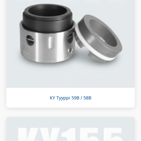
KY Tyyppi 59B / 58B