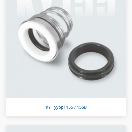
KY Tyyppi 155 / 155B