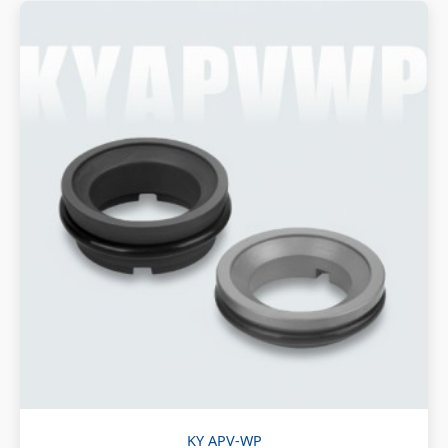
KY APV-WP