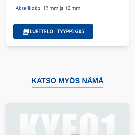
Akselikoko:
12 mm ja 16 mm
LUETTELO - TYYPPI G05
KATSO MYÖS NÄMÄ