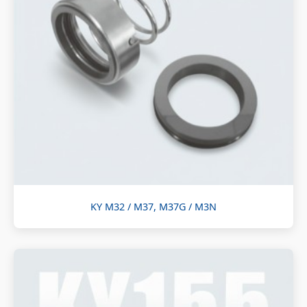
KY M32 / M37, M37G / M3N