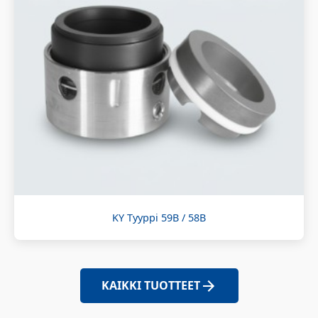
KY Tyyppi 59B / 58B
KAIKKI TUOTTEET