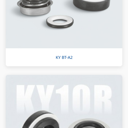
KY BT-A2