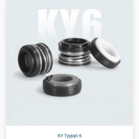
KY Tyyppi 6