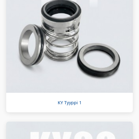
KY Tyyppi 1