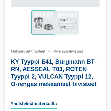
Mekaaniset tiivisteet
>
O-rengastiivisteet
KY Tyyppi E41, Burgmann BT-
RN, AESSEAL T03, ROTEN
Tyyppi 2, VULCAN Tyyppi 12,
O-rengas mekaaniset tiivisteet
Yhdistelmämateriaalit: