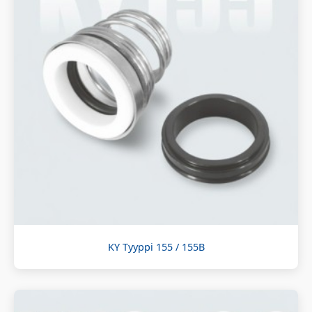
KY Tyyppi 155 / 155B