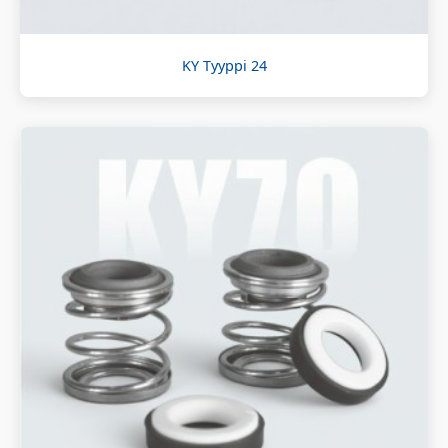
KY Tyyppi 24