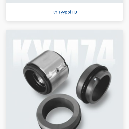
KY Tyyppi FB