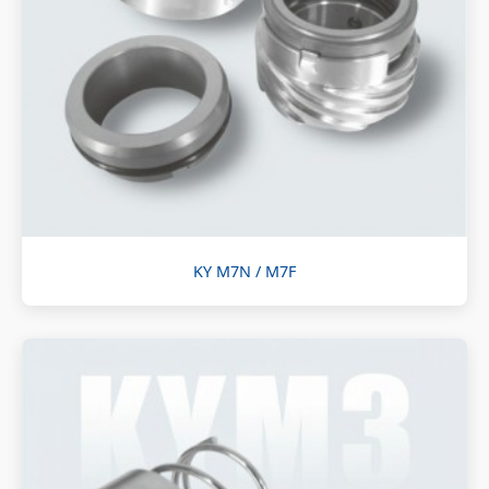
KY M7N / M7F