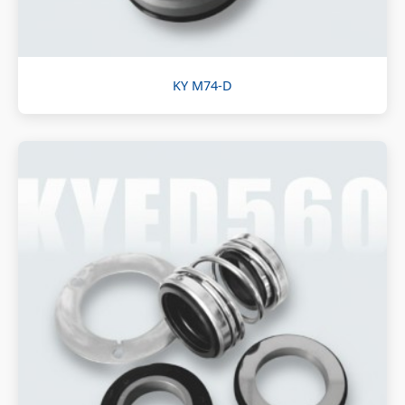
KY M74-D