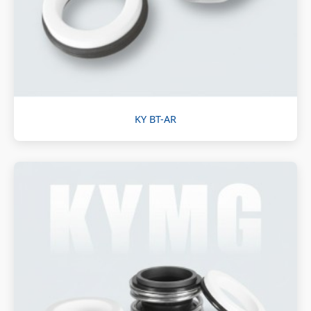
KY BT-AR