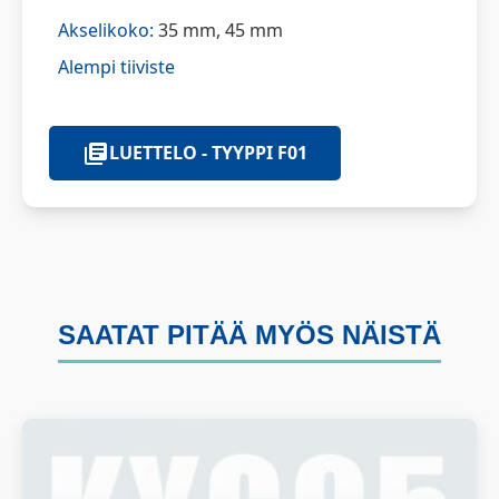
Akselikoko:
35 mm, 45 mm
Alempi tiiviste
LUETTELO - TYYPPI F01
SAATAT PITÄÄ MYÖS NÄISTÄ