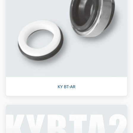
KY BT-AR