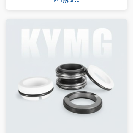
KY Tyyppi 70