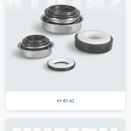
KY BT-A2