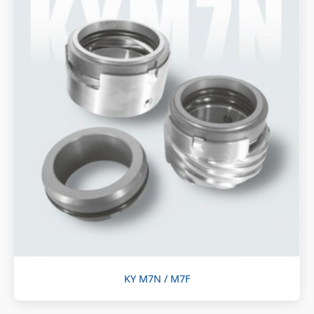
KY M7N / M7F