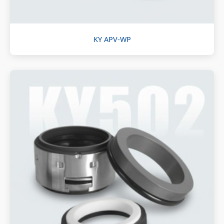
KY APV-WP