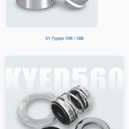
KY Tyyppi 59B / 58B