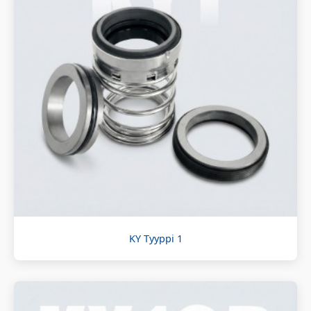
KY Tyyppi 1