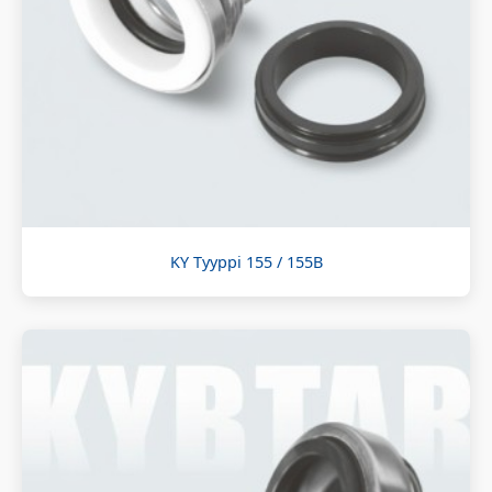
KY Tyyppi 155 / 155B