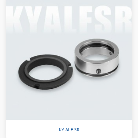
KY ALF-SR