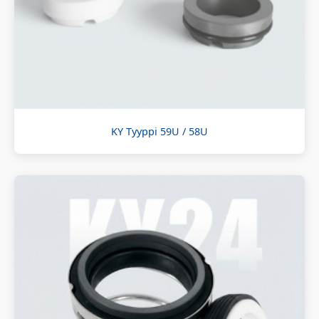
KY Tyyppi 59U / 58U