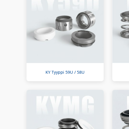
KY Tyyppi 59U / 58U