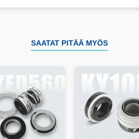
SAATAT PITÄÄ MYÖS