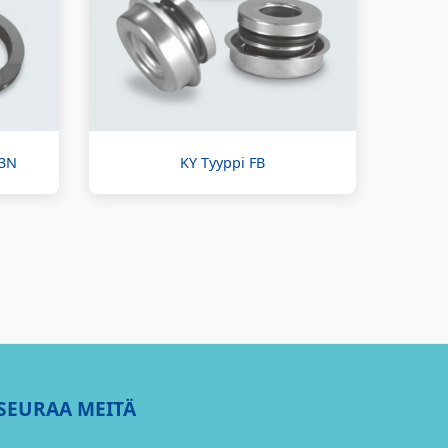
M3N
KY Tyyppi FB
SEURAA MEITÄ