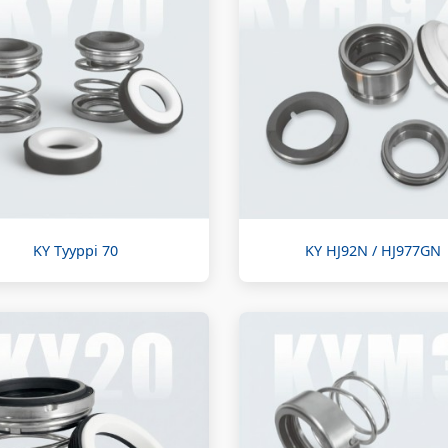
KY Tyyppi 70
KY HJ92N / HJ977GN