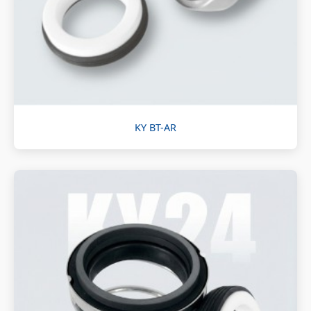
KY BT-AR