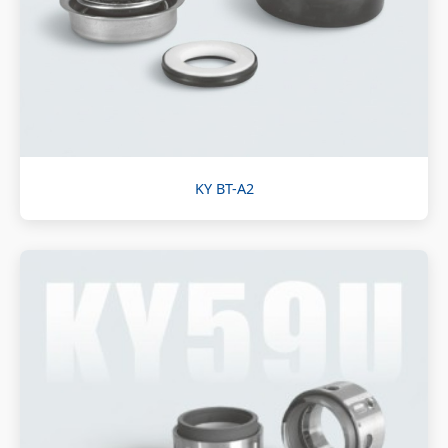
KY BT-A2