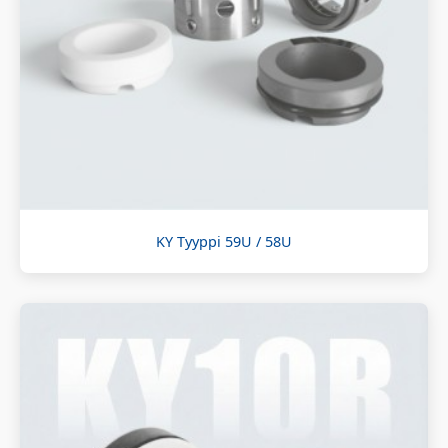
KY Tyyppi 59U / 58U