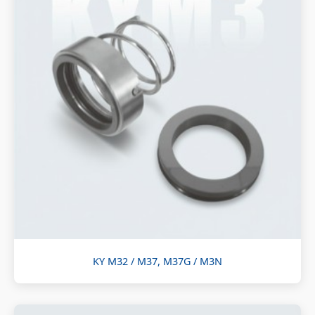
KY M32 / M37, M37G / M3N