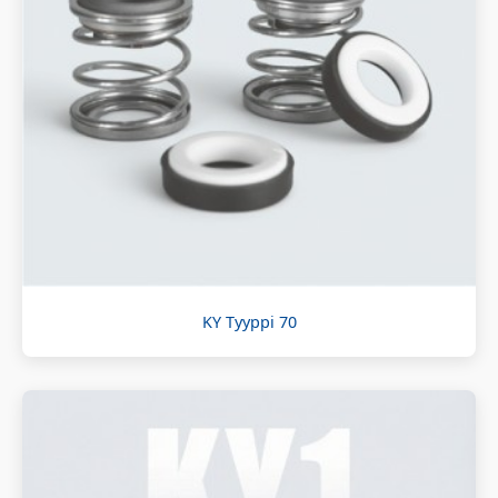
KY Tyyppi 70