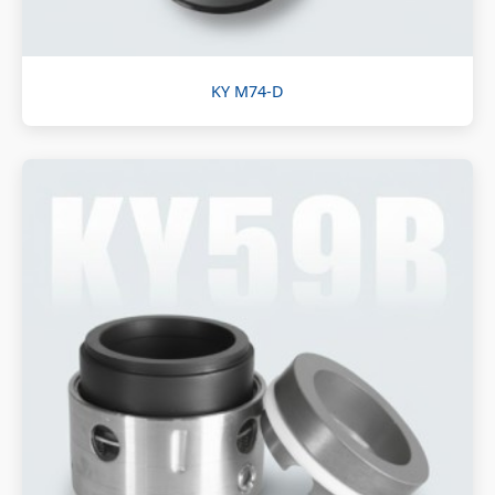
KY M74-D