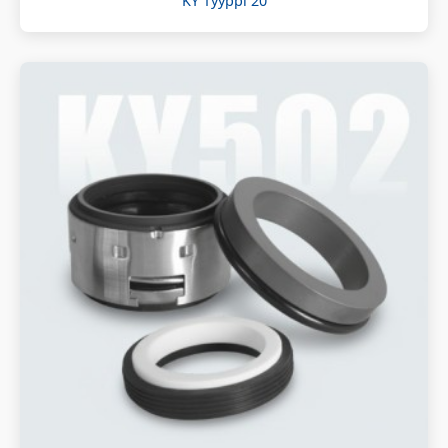
KY Tyyppi 20