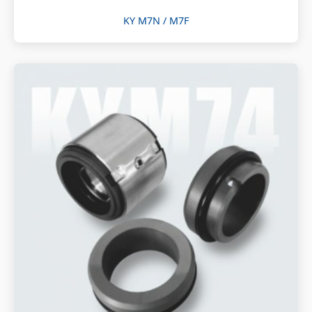
KY M7N / M7F