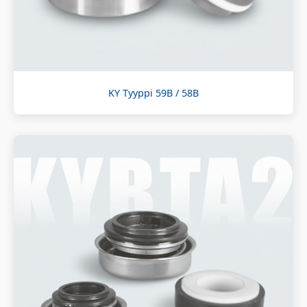
KY Tyyppi 59B / 58B