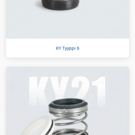
KY Tyyppi 6