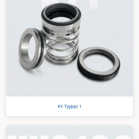
KY Tyyppi 1