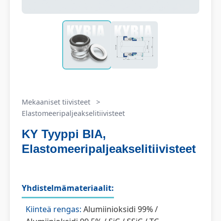
Mekaaniset tiivisteet
>
Elastomeeripaljeakselitiivisteet
KY Tyyppi BIA,
Elastomeeripaljeakselitiivisteet
Yhdistelmämateriaalit:
Kiinteä rengas:
Alumiinioksidi 99% /