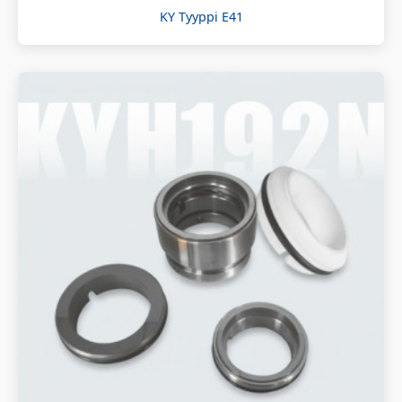
KY Tyyppi E41