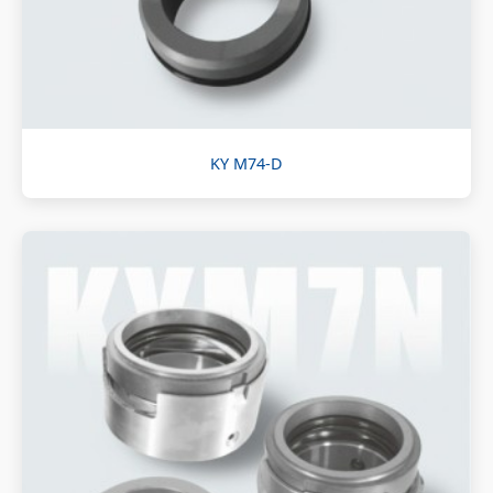
KY M74-D