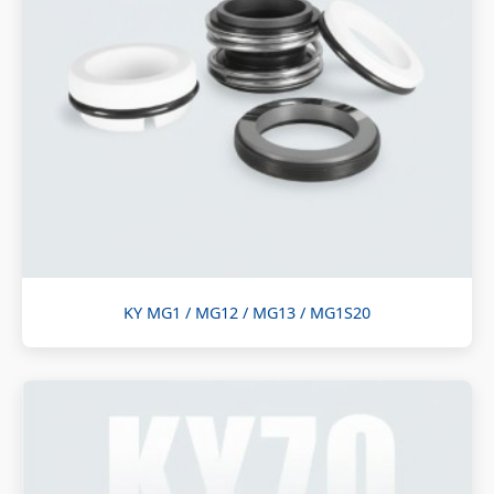
KY MG1 / MG12 / MG13 / MG1S20