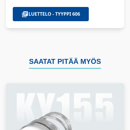
LUETTELO - TYYPPI 606
SAATAT PITÄÄ MYÖS