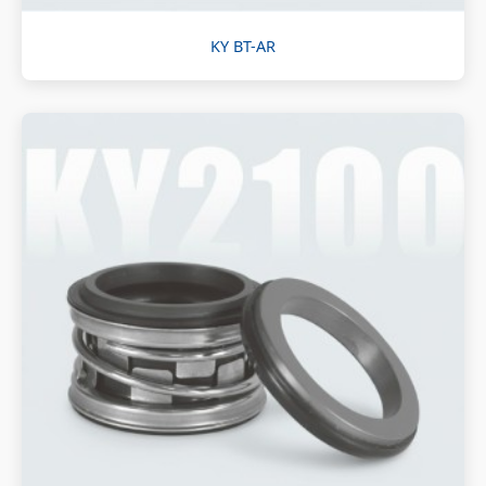
KY BT-AR