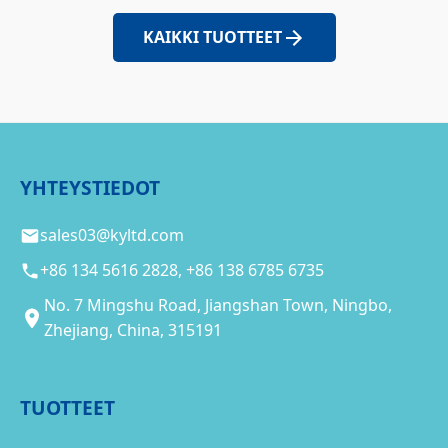
KAIKKI TUOTTEET
YHTEYSTIEDOT
sales03@kyltd.com
+86 134 5616 2828, +86 138 6785 6735
No. 7 Mingshu Road, Jiangshan Town, Ningbo,
Zhejiang, China, 315191
TUOTTEET