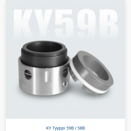
KY Tyyppi 59B / 58B