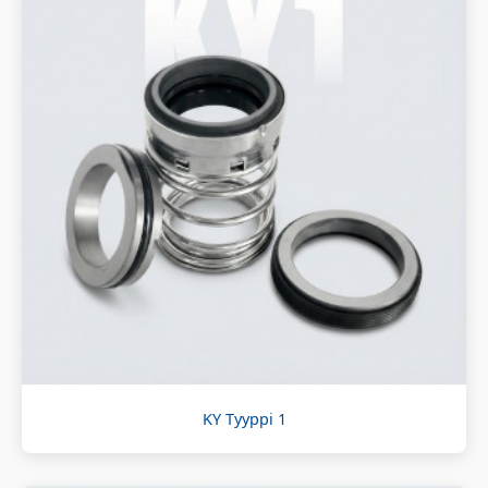
KY Tyyppi 1