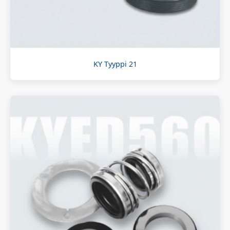
KY Tyyppi 21