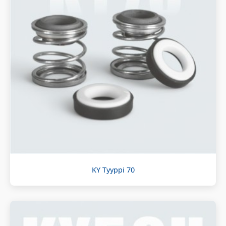
KY Tyyppi 70