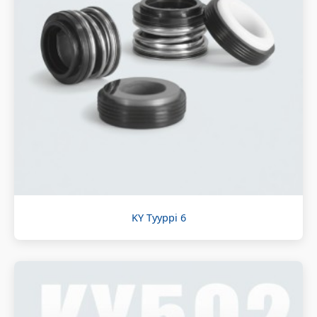
KY Tyyppi 6