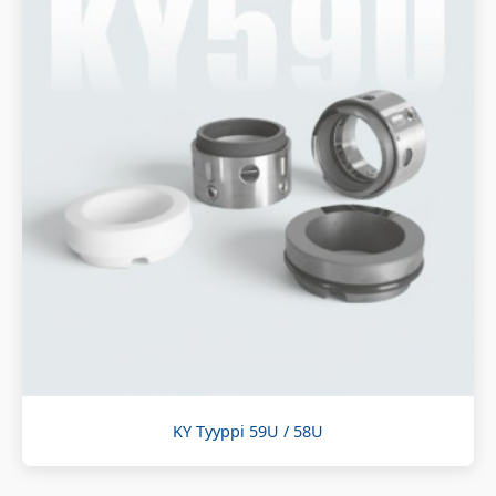
KY Tyyppi 59U / 58U