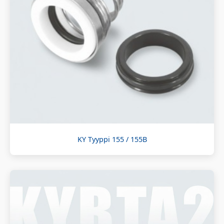
KY Tyyppi 155 / 155B