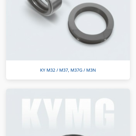
KY M32 / M37, M37G / M3N