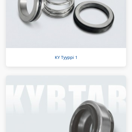
KY Tyyppi 1