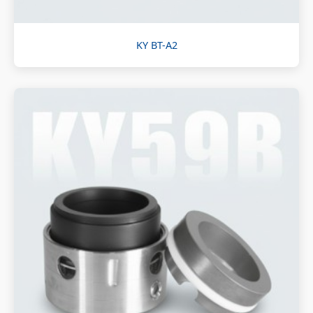
KY BT-A2