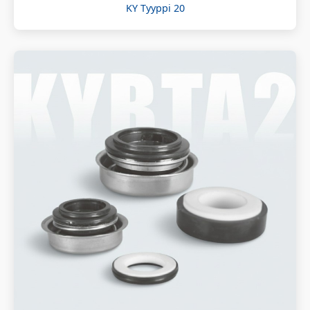
KY Tyyppi 20