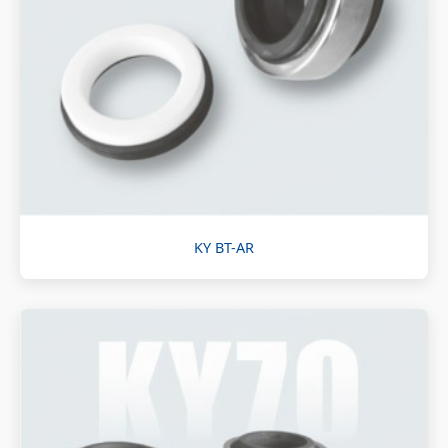
KY BT-AR