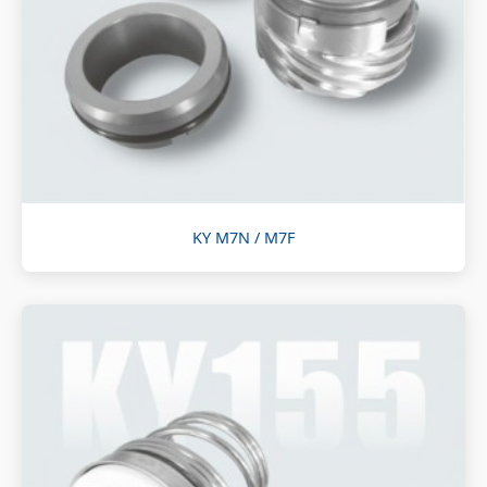
KY M7N / M7F