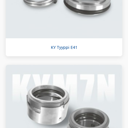
KY Tyyppi E41