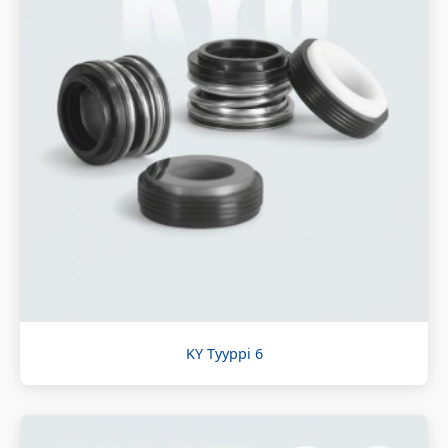
KY Tyyppi 6