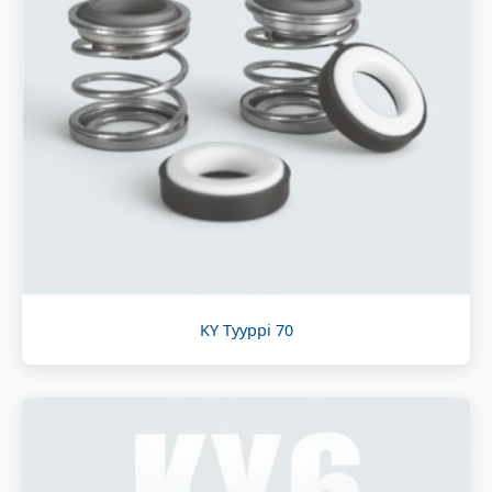
KY Tyyppi 70