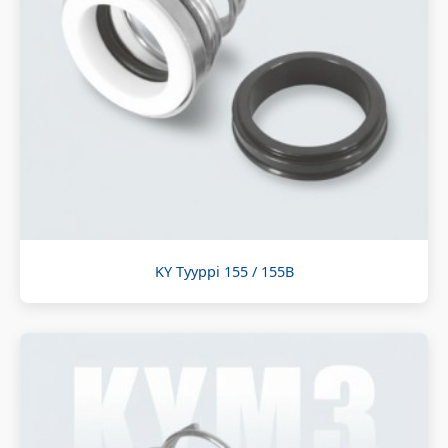
KY Tyyppi 155 / 155B