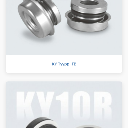
KY Tyyppi FB