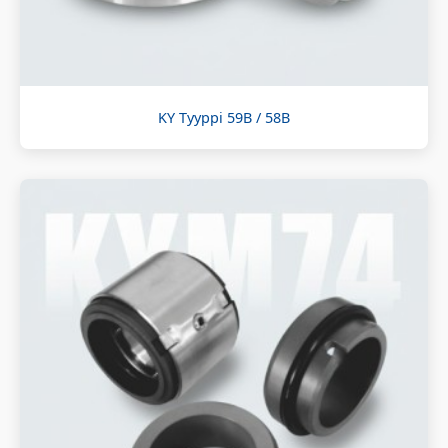
KY Tyyppi 59B / 58B