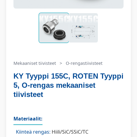
Mekaaniset tiivisteet
>
O-rengastiivisteet
KY Tyyppi 155C, ROTEN Tyyppi
5, O-rengas mekaaniset
tiivisteet
Materiaalit:
Kiinteä rengas:
Hiili/SiC/SSiC/TC