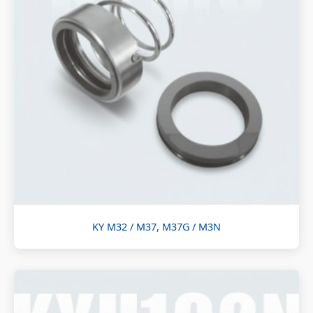
KY M32 / M37, M37G / M3N